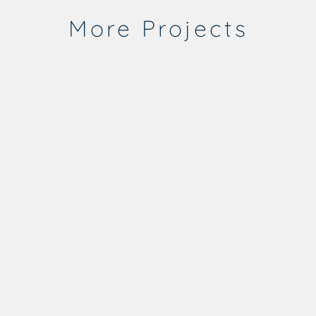
More Projects