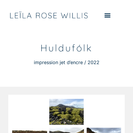
Huldufólk
impression jet d’encre / 2022