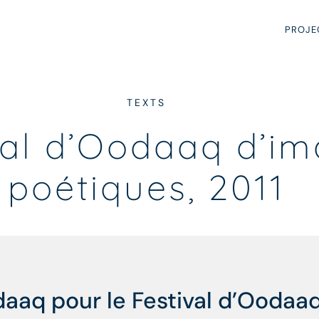
PROJE
TEXTS
val d’Oodaaq d’i
poétiques, 2011
odaaq pour le Festival d’Oodaa