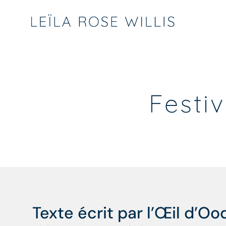
Festi
Texte écrit par l’Œil d’O