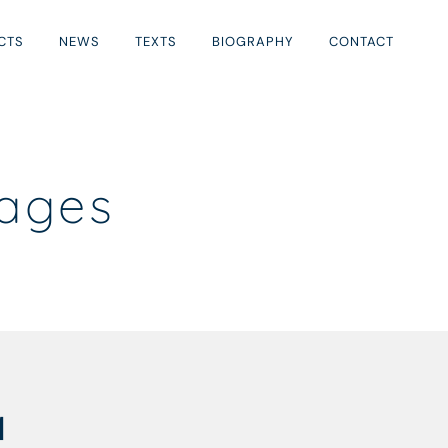
CTS
NEWS
TEXTS
BIOGRAPHY
CONTACT
mages
q