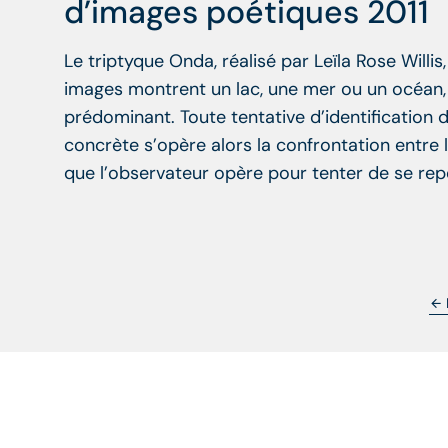
d’images poétiques 2011
Le triptyque Onda, réalisé par Leïla Rose Willi
images montrent un lac, une mer ou un océan, 
prédominant. Toute tentative d’identification d
concrète s’opère alors la confrontation entre l
que l’observateur opère pour tenter de se rep