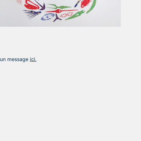
r un message
ici.