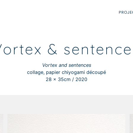
PROJE
Vortex & sentence
Vortex and sentences
collage, papier chiyogami découpé
28 x 35cm / 2020