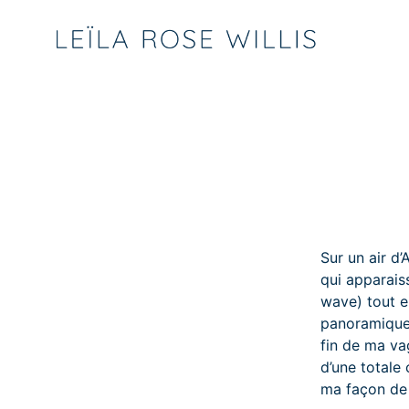
Sur un air d
qui apparais
wave) tout e
panoramique,
fin de ma va
d’une totale
ma façon de f