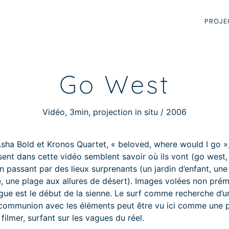
PROJE
Go West
Vidéo, 3min, projection in situ / 2006
’Asha Bold et Kronos Quartet, « beloved, where would I go »,
sent dans cette vidéo semblent savoir où ils vont (go west,
n passant par des lieux surprenants (un jardin d’enfant, une
 une plage aux allures de désert). Images volées non prémé
gue est le début de la sienne. Le surf comme recherche d’un
 communion avec les éléments peut être vu ici comme une 
ilmer, surfant sur les vagues du réel.